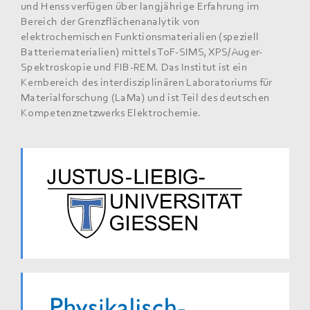
und Henss verfügen über langjährige Erfahrung im
Bereich der Grenzflächenanalytik von
elektrochemischen Funktions­materialien (speziell
Batteriematerialien) mittels ToF-SIMS, XPS/Auger-
Spektroskopie und FIB-REM. Das Institut ist ein
Kernbereich des interdisziplinären Laboratoriums für
Materialforschung (LaMa) und ist Teil des deutschen
Kompetenznetzwerks Elektrochemie.