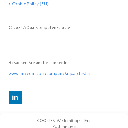
Cookie Policy (EU)
© 2022 AQua Kompetenzcluster
Besuchen Sie uns bei LinkedIn!
www.linkedin.com/company/aqua-cluster
COOKIES: Wir benötigen Ihre
Zustimmung