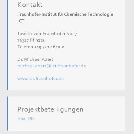
Kontakt
Fraunhofer-Institut für Chemische Technologie
ICT
Joseph-von-Fraunhofer Str. 7
76327 Pfinztal
Telefon +49 721 4640-0
Dr. Michael Abert
michael.abert@ict.fraunhofer.de
www.ict.fraunhofer.de
Projektbeteiligungen
AnaLiBa