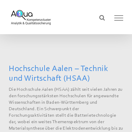
Zum
Inhalt
springen
Hochschule Aalen – Technik
und Wirtschaft (HSAA)
Die Hochschule Aalen (HSAA) zählt seit vielen Jahren zu
den forschungsstärksten Hochschulen für angewandte
Wissenschaften in Baden-Württemberg und
Deutschland. Ein Schwerpunkt der
Forschungsaktivitäten stellt die Batterietechnologie
dar, wobei ein weites Themenspektrum von der
Materialsynthese über die Elektrodenentwicklung bis zu