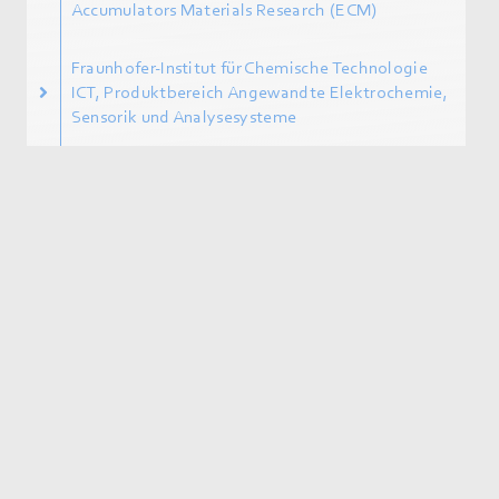
Accumulators Materials Research (ECM)
Fraunhofer-Institut für Chemische Technologie
ICT, Produktbereich Angewandte Elektrochemie,
Sensorik und Analysesysteme