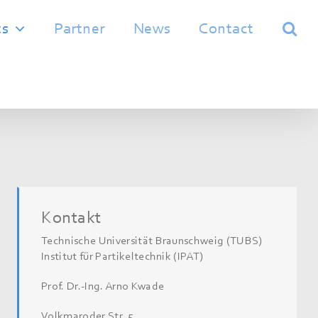
ts
Partner
News
Contact
Kontakt
Technische Universität Braunschweig (TUBS)
Institut für Partikeltechnik (IPAT)
Prof. Dr.-Ing. Arno Kwade
Volkmaroder Str. 5