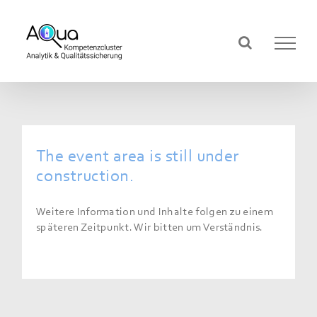
Skip
to
content
The event area is still under
construction.
Weitere Information und Inhalte folgen zu einem
späteren Zeitpunkt. Wir bitten um Verständnis.